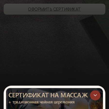
ОФОРМИТЬ СЕРТИФИКАТ
Выберите вариант сертификата:
Сертификат на массаж
Spa - программы
Абонементы Sansara
Формат
СЕРТИФИКАТ НА МАССАЖ
+ традиционная чайная церемония
Электронный
Бумажный (в