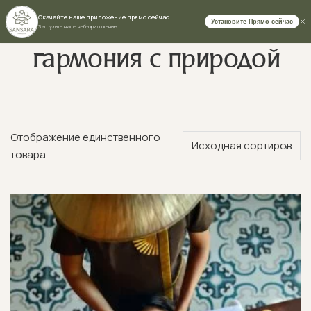
гармония с природой
Ваше имя
Отображение единственного
товара
Номер телефона (WhatsApp)
Выберите вариант сертификата:
Сертификат на массаж